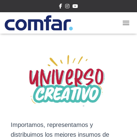
CAMBI
Importamos, representamos y
distribuimos los mejores insumos de