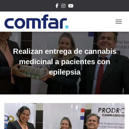
CAMBI
Realizan entrega de cannabis
medicinal a pacientes con
epilepsia