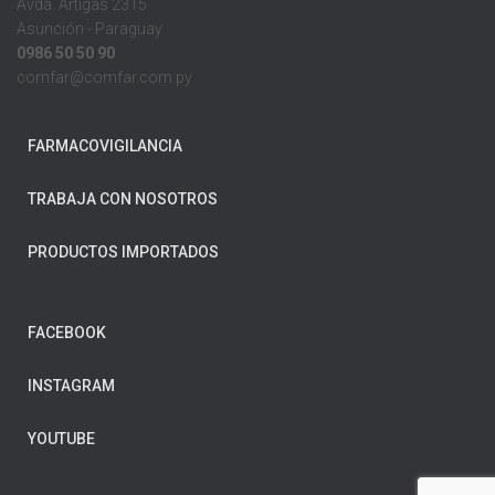
Avda. Artigas 2315
Asunción - Paraguay
0986 50 50 90
comfar@comfar.com.py
FARMACOVIGILANCIA
TRABAJA CON NOSOTROS
PRODUCTOS IMPORTADOS
FACEBOOK
INSTAGRAM
YOUTUBE