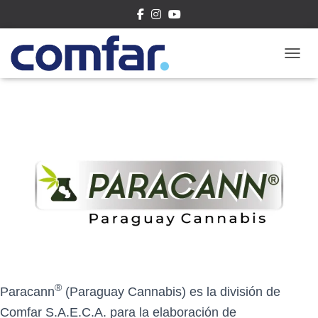
CAMBI
®
Paracann
(Paraguay Cannabis) es la división de
Comfar S.A.E.C.A. para la elaboración de